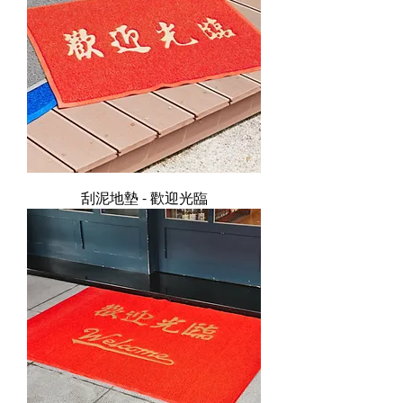
刮泥地墊 - 歡迎光臨