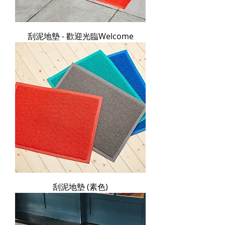
刮泥地墊 - 歡迎光臨Welcome
刮泥地墊 (素色)