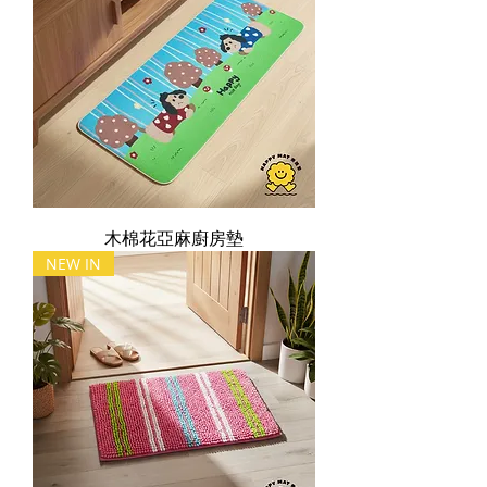
木棉花亞麻廚房墊
NEW IN