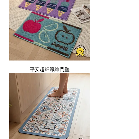
平安超細纖維門墊