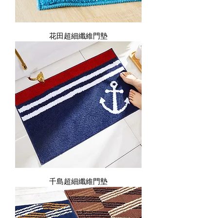
花田超細纖維門墊
千島超細纖維門墊