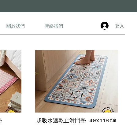
登入
關於我們
聯絡我們
墊
超吸水速乾止滑門墊 40x110cm