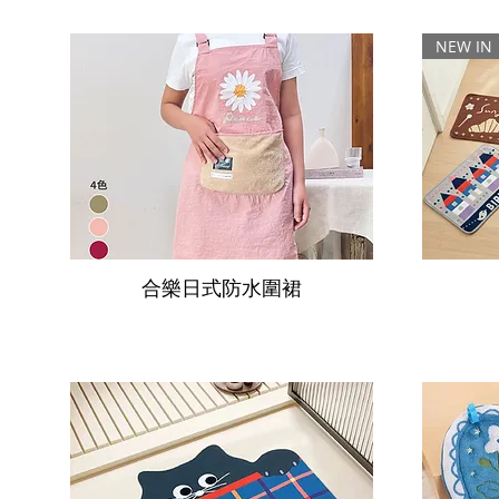
NEW IN
合樂日式防水圍裙