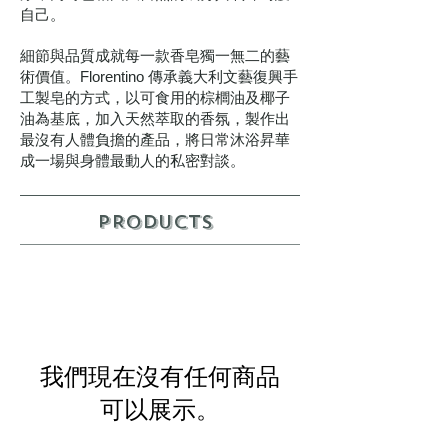
自己。
細節與品質成就每一款香皂獨一無二的藝
術價值。Florentino 傳承義大利文藝復興手
工製皂的方式，以可食用的棕櫚油及椰子
油為基底，加入天然萃取的香氛，製作出
最沒有人體負擔的產品，將日常沐浴昇華
成一場與身體最動人的私密對談。
PRODUCTS
我們現在沒有任何商品
可以展示。