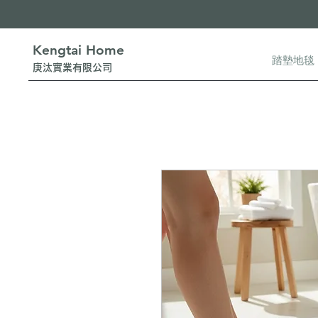
Kengtai Home
踏墊地毯
​庚汰實業有限公司