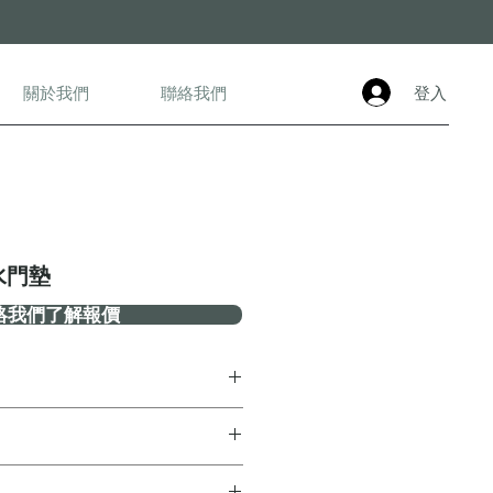
登入
關於我們
聯絡我們
水門墊
絡我們了解報價