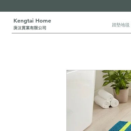
Kengtai Home
踏墊地毯
​庚汰實業有限公司